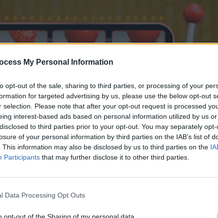
ocess My Personal Information
to opt-out of the sale, sharing to third parties, or processing of your per
formation for targeted advertising by us, please use the below opt-out s
r selection. Please note that after your opt-out request is processed y
eing interest-based ads based on personal information utilized by us or
disclosed to third parties prior to your opt-out. You may separately opt-
losure of your personal information by third parties on the IAB’s list of
24:34
. This information may also be disclosed by us to third parties on the
IA
Participants
that may further disclose it to other third parties.
τζιελα Reloaded επ.07
l Data Processing Opt Outs
o opt-out of the Sharing of my personal data.