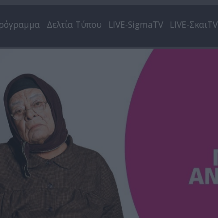
ρόγραμμα
Δελτία Τύπου
LIVE-SigmaTV
LIVE-ΣκαιTV