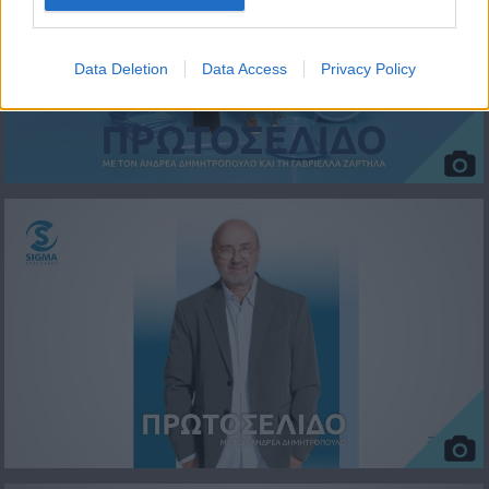
Data Deletion
Data Access
Privacy Policy