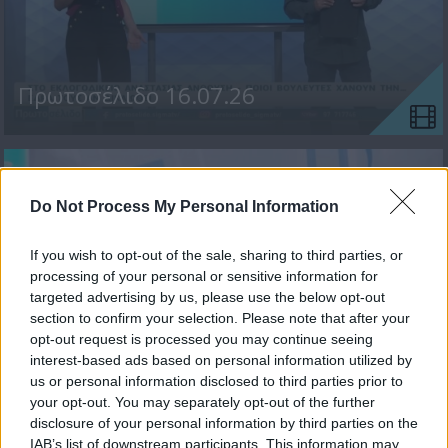
Πρωτοσέλιδο 16.07.26
Do Not Process My Personal Information
If you wish to opt-out of the sale, sharing to third parties, or
processing of your personal or sensitive information for
targeted advertising by us, please use the below opt-out
section to confirm your selection. Please note that after your
opt-out request is processed you may continue seeing
interest-based ads based on personal information utilized by
Πρωτοσέλιδο 15.07.26
us or personal information disclosed to third parties prior to
your opt-out. You may separately opt-out of the further
disclosure of your personal information by third parties on the
IAB’s list of downstream participants. This information may