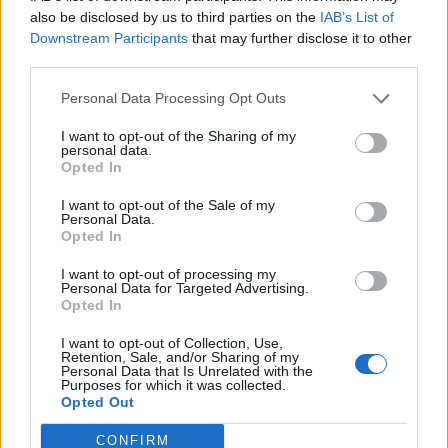
also be disclosed by us to third parties on the
IAB’s List of
Downstream Participants
that may further disclose it to other
third parties.
Personal Data Processing Opt Outs
I want to opt-out of the Sharing of my
personal data.
Opted In
I want to opt-out of the Sale of my
Personal Data.
Πρωτοσέλιδο 14.07.26
Opted In
I want to opt-out of processing my
Personal Data for Targeted Advertising.
Opted In
ΦΩΤΟΓΡΑΦΙΕΣ
I want to opt-out of Collection, Use,
Retention, Sale, and/or Sharing of my
Personal Data that Is Unrelated with the
Purposes for which it was collected.
Opted Out
CONFIRM