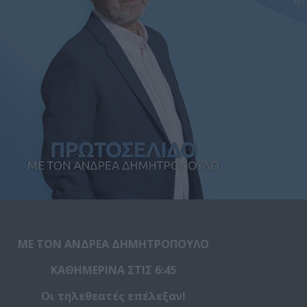
ΜΕ ΤΟΝ ΑΝΔΡΕΑ ΔΗΜΗΤΡΟΠΟΥΛΟ
ΚΑΘΗΜΕΡΙΝΑ ΣΤΙΣ 6:45
Οι τηλεθεατές επέλεξαν!