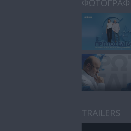
ΦΩΤΟΓΡΑΦ
TRAILERS