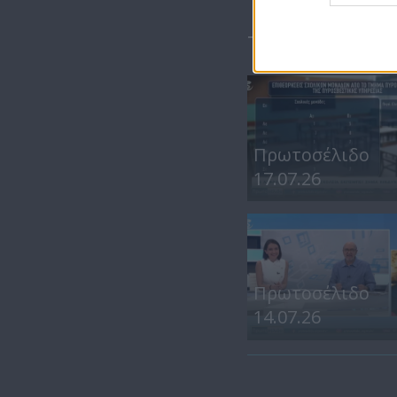
ΤΕΛΕΥΤΑΙΑ 
Πρωτοσέλιδο
17.07.26
Πρωτοσέλιδο
14.07.26