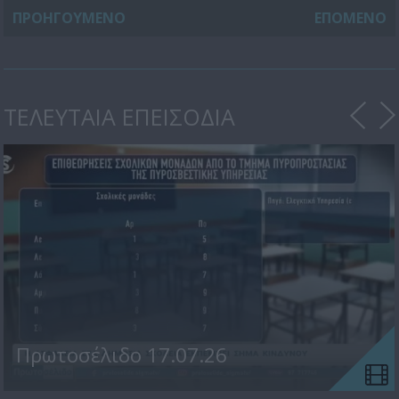
ΠΡΟΗΓΟΥΜΕΝΟ
ΕΠΟΜΕΝΟ
ΤΕΛΕΥΤΑΙΑ ΕΠΕΙΣΟΔΙΑ
Πρωτοσέλιδο 17.07.26