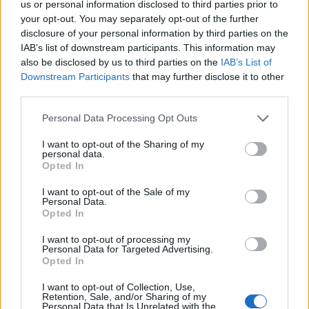
us or personal information disclosed to third parties prior to
your opt-out. You may separately opt-out of the further
disclosure of your personal information by third parties on the
IAB’s list of downstream participants. This information may
Πρωτοσέλιδο 15.07.26
also be disclosed by us to third parties on the
IAB’s List of
Downstream Participants
that may further disclose it to other
third parties.
Personal Data Processing Opt Outs
I want to opt-out of the Sharing of my
personal data.
Opted In
I want to opt-out of the Sale of my
Personal Data.
Opted In
I want to opt-out of processing my
Personal Data for Targeted Advertising.
Πρωτοσέλιδο 14.07.26
Opted In
I want to opt-out of Collection, Use,
Retention, Sale, and/or Sharing of my
Personal Data that Is Unrelated with the