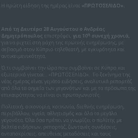
Η πρώτη είδηση της ημέρας είναι
«ΠΡΩΤΟΣΕΛΙΔΟ».
Από τη Δευτέρα 28 Αυγούστου
ο Ανδρέας
η
Δημητρόπουλος
επιστρέφει,
για 10
συνεχή χρονιά,
για να ριχτεί στη μάχη της πρωινής ενημέρωσης, με
σεβασμό στον Κύπριο τηλεθεατή, με εγκυρότητα και
αντικειμενικότητα.
Ό,τι συμβαίνει την ώρα που συμβαίνει σε Κύπρο και
εξωτερικό γίνεται… «ΠΡΩΤΟΣΕΛΙΔΟ». Το ξεκίνημα της
νέας ημέρας είναι γεμάτο ειδήσεις, αναλυτικά ρεπορτάζ
από όλα τα σημεία των γεγονότων και με τα πρόσωπα της
επικαιρότητας να είναι οι πρωταγωνιστές.
Πολιτική, οικονομία, κοινωνία, διεθνής ενημέρωση,
περιβάλλον, υγεία, αθλητισμός και όλα τα μεγάλα
γεγονότα. Όλα όσα πρέπει να γνωρίζει ο πολίτης με
δελτία ειδήσεων, ρεπορτάζ, ζωντανές συνδέσεις,
ανταποκρίσεις, απευθείας μεταδόσεις και τους