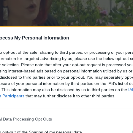
ocess My Personal Information
to opt-out of the sale, sharing to third parties, or processing of your per
formation for targeted advertising by us, please use the below opt-out s
r selection. Please note that after your opt-out request is processed y
eing interest-based ads based on personal information utilized by us or
disclosed to third parties prior to your opt-out. You may separately opt-
ο τροχός επ.25
losure of your personal information by third parties on the IAB’s list of
. This information may also be disclosed by us to third parties on the
IA
Participants
that may further disclose it to other third parties.
l Data Processing Opt Outs
o opt-out of the Sharing of my personal data.