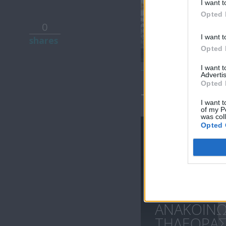
I want t
Opted 
0
Ειδήσεις
I want t
shares
30.08.20
Opted 
I want 
Advertis
Opted 
ΤΕΛΕΥΤΑΙΑ 
I want t
of my P
was col
Opted 
ΑΝΑΚΟΙΝ
ΤΗΛΕΟΡΑΣΗ