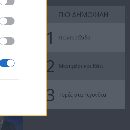
ΠΙΟ ΔΗΜΟΦΙΛΗ
Ειδήσεις
Ειδήσεις
27.08.20
26.08.20
1
Πρωτοσέλιδο
2
Μεσημέρι και Κάτι
3
.
Τομές στα Γεγονότα
ΜΕ ΤΗΝ ΠΕΤΡΑ
ΑΡΓΥΡΟΥ ΑΠΟ ΤΗ...