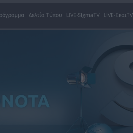
ρόγραμμα
Δελτία Τύπου
LIVE-SigmaTV
LIVE-ΣκαιTV