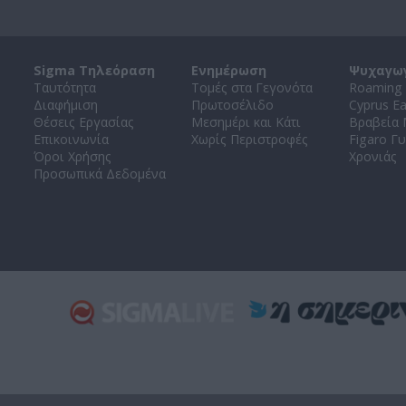
Sigma Τηλεόραση
Ενημέρωση
Ψυχαγω
Ταυτότητα
Τομές στα Γεγονότα
Roaming 
Διαφήμιση
Πρωτοσέλιδο
Cyprus E
Θέσεις Εργασίας
Μεσημέρι και Κάτι
Βραβεία
Επικοινωνία
Χωρίς Περιστροφές
Figaro Γυ
Όροι Χρήσης
Χρονιάς
Προσωπικά Δεδομένα