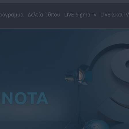
ρόγραμμα
Δελτία Τύπου
LIVE-SigmaTV
LIVE-ΣκαιTV