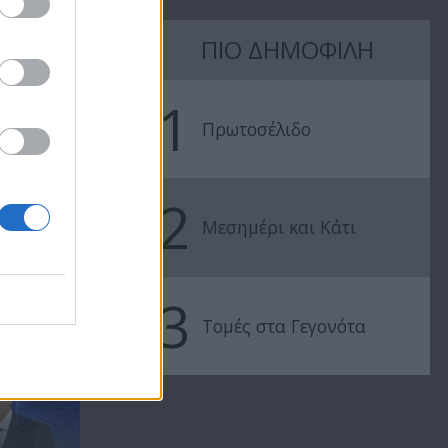
ΠΙΟ ΔΗΜΟΦΙΛΗ
Ειδήσεις
Ειδήσεις
11.09.25
10.09.25
1
Πρωτοσέλιδο
2
Μεσημέρι και Κάτι
3
.
Τομές στα Γεγονότα
ΜΕ ΤΗΝ ΠΕΤΡΑ
ΑΡΓΥΡΟΥ ΑΠΟ ΤΗ...