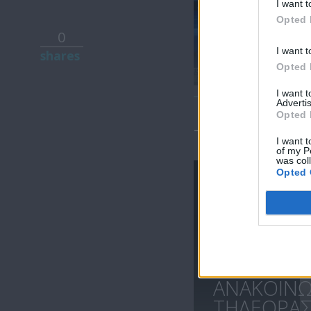
I want t
Opted 
0
Ειδήσεις
I want t
shares
14.09.25
Opted 
I want 
Advertis
Opted 
ΤΕΛΕΥΤΑΙΑ 
I want t
of my P
was col
Opted 
ΑΝΑΚΟΙΝ
ΤΗΛΕΟΡΑΣΗ