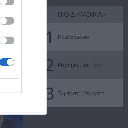
ΠΙΟ ΔΗΜΟΦΙΛΗ
Ειδήσεις
Ειδήσεις
04.08.26
03.08.26
1
Πρωτοσέλιδο
2
Μεσημέρι και Κάτι
3
.
Τομές στα Γεγονότα
ΜΕ ΤΗΝ ΠΕΤΡΑ
ΑΡΓΥΡΟΥ ΑΠΟ ΤΗ...