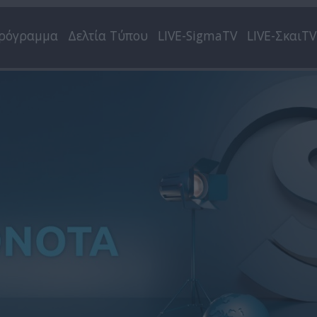
ρόγραμμα
Δελτία Τύπου
LIVE-SigmaTV
LIVE-ΣκαιTV