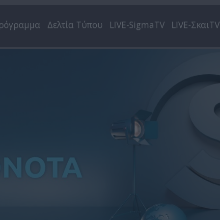
ρόγραμμα
Δελτία Τύπου
LIVE-SigmaTV
LIVE-ΣκαιTV