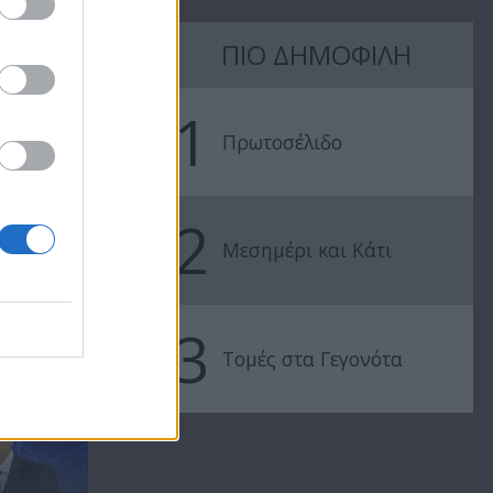
ΠΙΟ ΔΗΜΟΦΙΛΗ
Ειδήσεις
Ειδήσεις
03.08.26
02.08.26
1
Πρωτοσέλιδο
2
Μεσημέρι και Κάτι
3
.
Τομές στα Γεγονότα
ΜΕ ΤΗΝ ΠΕΤΡΑ
ΑΡΓΥΡΟΥ ΑΠΟ ΤΗ...