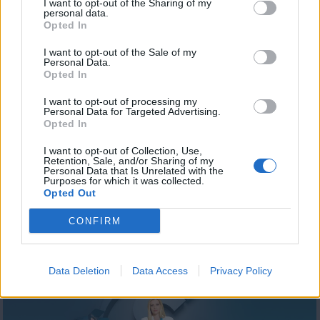
I want to opt-out of the Sharing of my
personal data.
Opted In
ΦΩΤΟΓΡΑΦΙΕΣ
I want to opt-out of the Sale of my
Personal Data.
Opted In
I want to opt-out of processing my
Personal Data for Targeted Advertising.
Opted In
I want to opt-out of Collection, Use,
Retention, Sale, and/or Sharing of my
Personal Data that Is Unrelated with the
Purposes for which it was collected.
Opted Out
CONFIRM
Data Deletion
Data Access
Privacy Policy