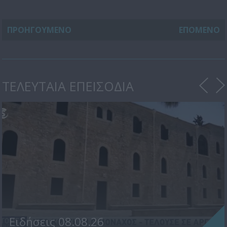
ΠΡΟΗΓΟΥΜΕΝΟ
ΕΠΟΜΕΝΟ
ΤΕΛΕΥΤΑΙΑ ΕΠΕΙΣΟΔΙΑ
Ειδήσεις 08.08.26