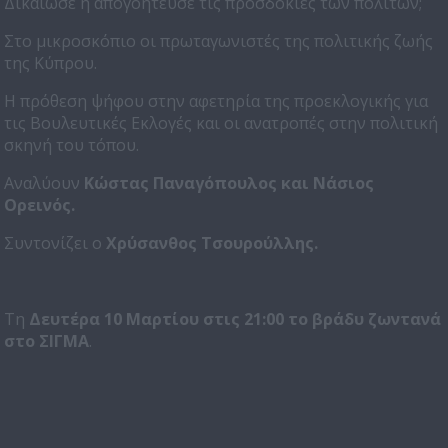
Δικαίωσε ή απογοήτευσε τις προσδοκίες των πολιτών;
Στο μικροσκόπιο οι πρωταγωνιστές της πολιτικής ζωής
της Κύπρου.
Η πρόθεση ψήφου στην αφετηρία της προεκλογικής για
τις Βουλευτικές Εκλογές και οι ανατροπές στην πολιτική
σκηνή του τόπου.
Αναλύουν
Κώστας Παναγόπουλος και Νάσιος
Ορεινός.
Συντονίζει ο
Χρύσανθος Τσουρούλλης.
Τη
Δευτέρα 10 Μαρτίου στις 21:00 το βράδυ ζωντανά
στο ΣΙΓΜΑ
.