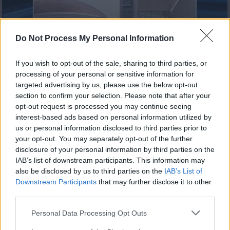
Do Not Process My Personal Information
Ειδήσεις 06.08.26
If you wish to opt-out of the sale, sharing to third parties, or
processing of your personal or sensitive information for
targeted advertising by us, please use the below opt-out
section to confirm your selection. Please note that after your
opt-out request is processed you may continue seeing
interest-based ads based on personal information utilized by
us or personal information disclosed to third parties prior to
your opt-out. You may separately opt-out of the further
disclosure of your personal information by third parties on the
IAB’s list of downstream participants. This information may
also be disclosed by us to third parties on the
IAB’s List of
Downstream Participants
that may further disclose it to other
third parties.
Ειδήσεις 05.08.26
Personal Data Processing Opt Outs