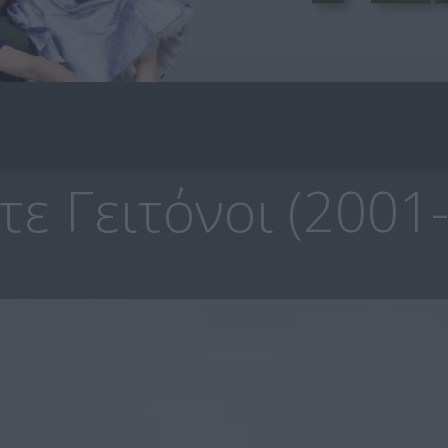
ε Γειτόνοι (2001-