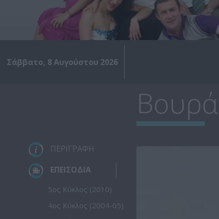
Σάββατο, 8 Αυγούστου 2026
Βουράτ
ΠΕΡΙΓΡΑΦΗ
ΕΠΕΙΣΟΔΙΑ
5ος Κύκλος (2010)
4ος Κύκλος (2004-05)