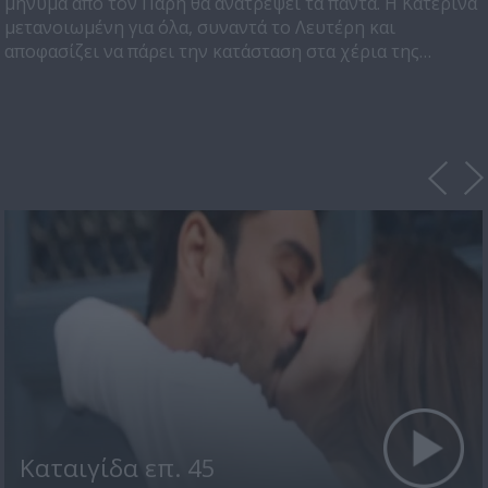
μήνυμα από τον Πάρη θα ανατρέψει τα πάντα. Η Κατερίνα
μετανοιωμένη για όλα, συναντά το Λευτέρη και
αποφασίζει να πάρει την κατάσταση στα χέρια της…
Kαταιγίδα επ. 45