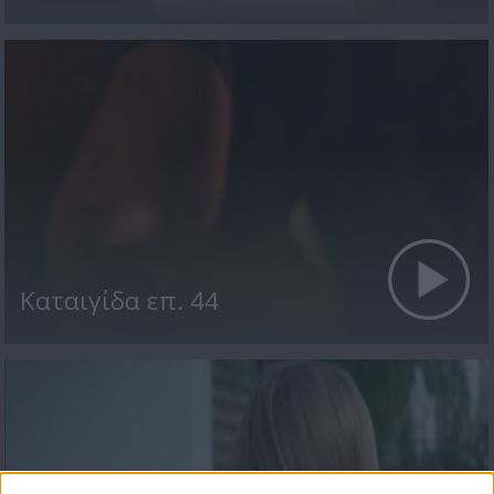
Kαταιγίδα επ. 44