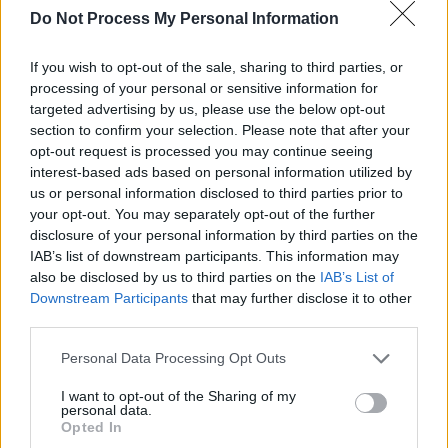
Do Not Process My Personal Information
If you wish to opt-out of the sale, sharing to third parties, or
processing of your personal or sensitive information for
Kαταιγίδα επ. 43
targeted advertising by us, please use the below opt-out
section to confirm your selection. Please note that after your
opt-out request is processed you may continue seeing
interest-based ads based on personal information utilized by
us or personal information disclosed to third parties prior to
your opt-out. You may separately opt-out of the further
ΤΕΛΕΥΤΑΙΑ ΝΕΑ
disclosure of your personal information by third parties on the
IAB’s list of downstream participants. This information may
also be disclosed by us to third parties on the
IAB’s List of
Downstream Participants
that may further disclose it to other
third parties.
Personal Data Processing Opt Outs
I want to opt-out of the Sharing of my
personal data.
Καταιγίδα - ώρες και
Opted In