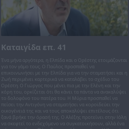
Kαταιγίδα επ. 41
Ένα μήνα αργότερα, η Ελπίδα και ο Ορέστης ετοιμάζονται
για τον γάμο τους. Ο Παύλος προσπαθεί να
επικοινωνήσει με την Ελπίδα για να την σταματήσει και η
Ζωή περιμένει καρτερικά να καταλάβει το σχέδιο του
Ορέστη. Ο Γιώργος που μένει πια με την Ελένη και την
κόρη του, ορκίζεται ότι θα κάνει τα πάντα να ανακαλύψει
το δολοφόνο του πατέρα του. Η Μύρια προσπαθεί να
πείσει την Αντιγόνη να σταματήσει να κοροϊδεύει την
οικογένειά της και να τους αποκαλύψει επιτέλους ότι
ξανά βρήκε την όρασή της. Ο Αλέξης προτείνει στην Ιόλη
να σκεφτεί το ενδεχόμενο να συγκατοικήσουν, αλλά ένα