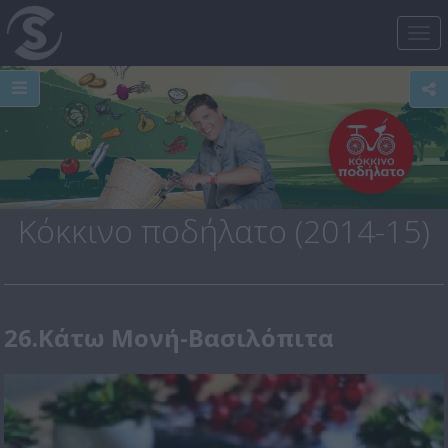
Tog
nav
Κόκκινο ποδήλατο (2014-15)
26.Κάτω Μονή-Βασιλόπιτα