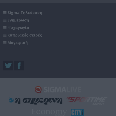
Sigma Τηλεόραση
Ενημέρωση
Ψυχαγωγία
Κυπριακές σειρές
Μαγειρική