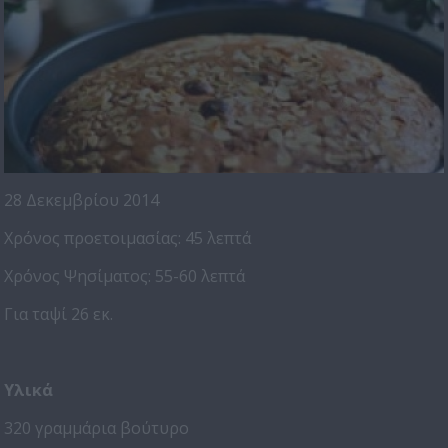
28 Δεκεμβρίου 2014
Χρόνος προετοιμασίας: 45 λεπτά
Χρόνος Ψησίματος: 55-60 λεπτά
Για ταψί 26 εκ.
Υλικά
320 γραμμάρια βούτυρο