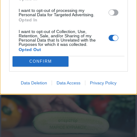
I want to opt-out of processing my
Personal Data for Targeted Advertising.
Opted In
I want to opt-out of Collection, Use,
Retention, Sale, and/or Sharing of my
Personal Data that Is Unrelated with the
Purposes for which it was collected.
Opted Out
Κόκκινο ποδήλατο εκπ.83
CONFIRM
Πόλις
Data Deletion
Data Access
Privacy Policy