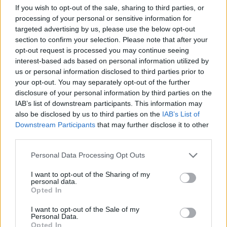
If you wish to opt-out of the sale, sharing to third parties, or
processing of your personal or sensitive information for
targeted advertising by us, please use the below opt-out
section to confirm your selection. Please note that after your
ΤΕΛΕΥΤΑΙΑ ΕΠΕΙΣΟΔΙΑ
opt-out request is processed you may continue seeing
interest-based ads based on personal information utilized by
us or personal information disclosed to third parties prior to
your opt-out. You may separately opt-out of the further
disclosure of your personal information by third parties on the
IAB’s list of downstream participants. This information may
also be disclosed by us to third parties on the
IAB’s List of
Downstream Participants
that may further disclose it to other
third parties.
Personal Data Processing Opt Outs
Κόκκινο ποδήλατο εκπ.84
I want to opt-out of the Sharing of my
personal data.
Πόλις Τελευταίο
Opted In
I want to opt-out of the Sale of my
Personal Data.
Opted In