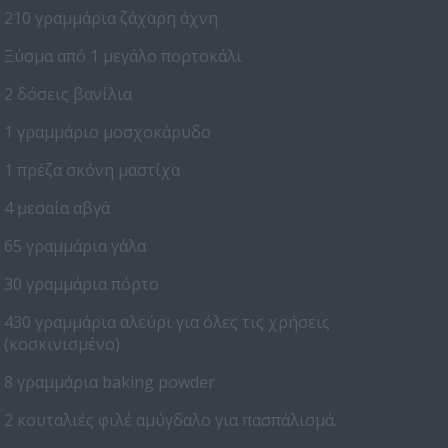
210 γραμμάρια ζάχαρη άχνη
Ξύσμα από 1 μεγάλο πορτοκάλι
2 δόσεις βανίλια
1 γραμμάριο μοσχοκάρυδο
1 πρέζα σκόνη μαστίχα
4 μεσαία αβγά
65 γραμμάρια γάλα
30 γραμμάρια πόρτο
430 γραμμάρια αλεύρι για όλες τις χρήσεις
(κοσκινισμένο)
8 γραμμάρια baking powder
2 κουταλιές φιλέ αμύγδαλο για πασπάλισμά.