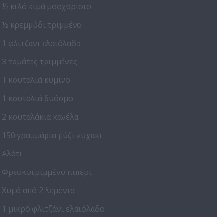
½ κιλό κιμά μοσχαρίσιο
½ κρεμμύδι τριμμένο
1 φλιτζάνι ελαιόλαδο
3 τομάτες τριμμένες
1 κουταλιά κύμινο
1 κουταλιά δυόσμο
2 κουταλάκια κανέλα
150 γραμμάρια ρύζι νυχάκι
Αλάτι
Φρεσκοτριμμένο πιπέρι
Χυμό από 2 λεμόνια
1 μικρό φλιτζάνι ελαιόλαδο