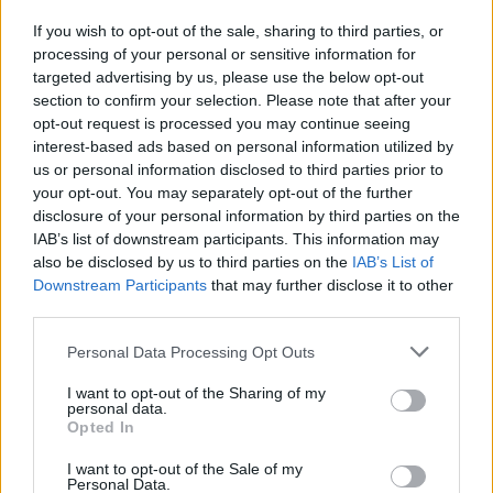
ΠΡΟΗΓΟΥΜΕΝΟ
ΕΠΟΜΕΝΟ
If you wish to opt-out of the sale, sharing to third parties, or
processing of your personal or sensitive information for
targeted advertising by us, please use the below opt-out
section to confirm your selection. Please note that after your
opt-out request is processed you may continue seeing
ΤΕΛΕΥΤΑΙΑ ΕΠΕΙΣΟΔΙΑ
interest-based ads based on personal information utilized by
us or personal information disclosed to third parties prior to
your opt-out. You may separately opt-out of the further
disclosure of your personal information by third parties on the
IAB’s list of downstream participants. This information may
also be disclosed by us to third parties on the
IAB’s List of
Downstream Participants
that may further disclose it to other
third parties.
Personal Data Processing Opt Outs
I want to opt-out of the Sharing of my
Κόκκινο ποδήλατο εκπ.84
personal data.
Opted In
Πόλις Τελευταίο
I want to opt-out of the Sale of my
Personal Data.