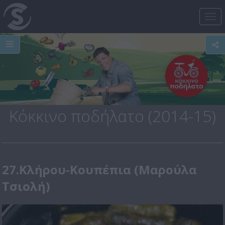
Tog
nav
Κόκκινο ποδήλατο (2014-15)
27.Κλήρου-Κουπέπια (Μαρούλα
Τσιολή)