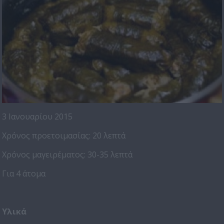
3 Ιανουαρίου 2015
Χρόνος προετοιμασίας: 20 λεπτά
Χρόνος μαγειρέματος: 30-35 λεπτά
Για 4 άτομα
Υλικά