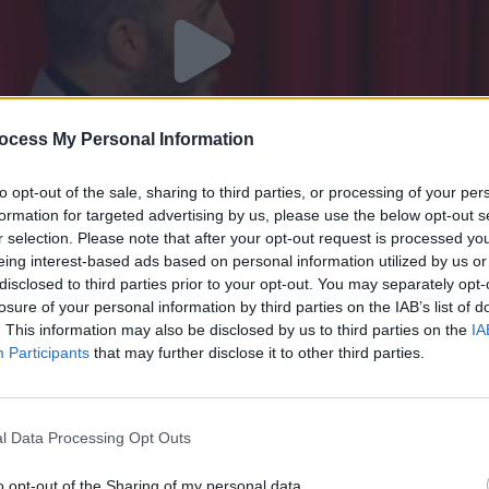
ocess My Personal Information
to opt-out of the sale, sharing to third parties, or processing of your per
formation for targeted advertising by us, please use the below opt-out s
r selection. Please note that after your opt-out request is processed y
eing interest-based ads based on personal information utilized by us or
disclosed to third parties prior to your opt-out. You may separately opt-
' εκπ.06
losure of your personal information by third parties on the IAB’s list of
. This information may also be disclosed by us to third parties on the
IA
Participants
that may further disclose it to other third parties.
l Data Processing Opt Outs
o opt-out of the Sharing of my personal data.