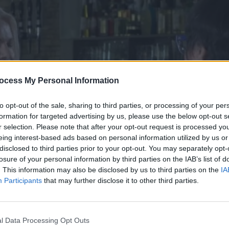
ocess My Personal Information
to opt-out of the sale, sharing to third parties, or processing of your per
formation for targeted advertising by us, please use the below opt-out s
r selection. Please note that after your opt-out request is processed y
eing interest-based ads based on personal information utilized by us or
disclosed to third parties prior to your opt-out. You may separately opt-
losure of your personal information by third parties on the IAB’s list of
. This information may also be disclosed by us to third parties on the
IA
 Γεύσεις Β εκπ 37
Participants
that may further disclose it to other third parties.
l Data Processing Opt Outs