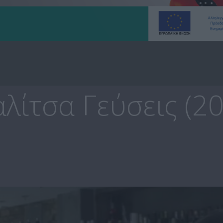
λίτσα Γεύσεις (2