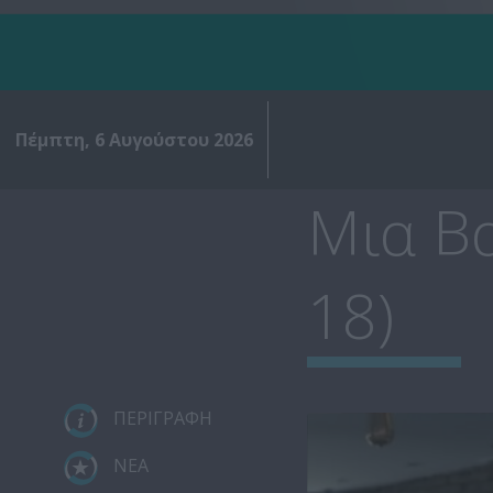
Πέμπτη, 6 Αυγούστου 2026
Μια Βα
18)
ΠΕΡΙΓΡΑΦΗ
ΝΕΑ