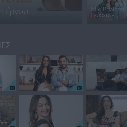
Μια Βαλίτσα
η έργου
Γεύσεις -...
ΙΕΣ