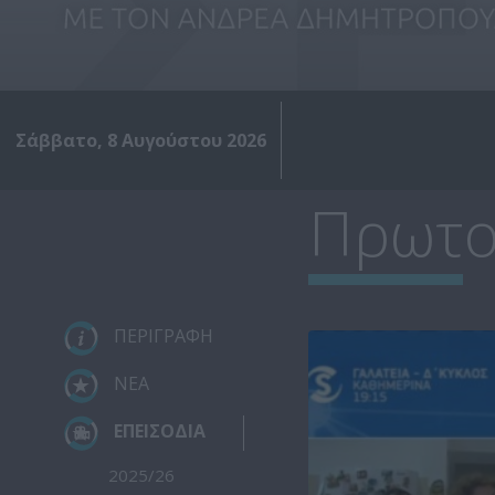
Σάββατο, 8 Αυγούστου 2026
Πρωτο
ΠΕΡΙΓΡΑΦΗ
ΝΕΑ
ΕΠΕΙΣΟΔΙΑ
2025/26