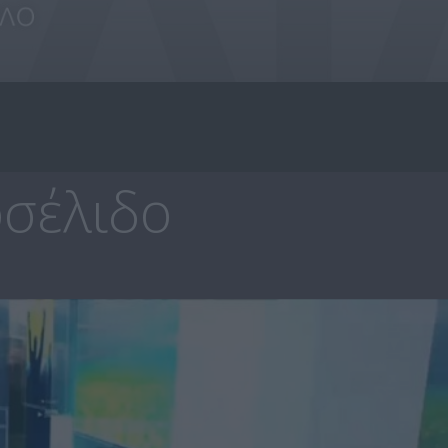
σέλιδο