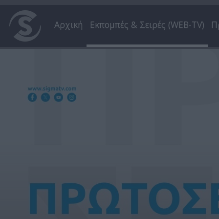
Αρχική
Εκπομπές & Σειρές (WEB-TV)
Π