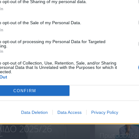
o opt-out of the Sharing of my personal data.
In
Πρωτοσέλιδο
Πρωτοσέλιδο
o opt-out of the Sale of my Personal Data.
17.07.25
16.07.25
In
to opt-out of processing my Personal Data for Targeted
ing.
In
ΝΕΑ
o opt-out of Collection, Use, Retention, Sale, and/or Sharing
ersonal Data that Is Unrelated with the Purposes for which it
lected.
Out
CONFIRM
Πρεμιέρα
Πρωτοσέλιδο.
Data Deletion
Data Access
Privacy Policy
ΙΔΟ 2025/26
Πρωτοσέλιδο
...