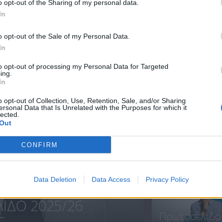
o opt-out of the Sharing of my personal data.
In
Πρωτοσέλιδο
Πρωτοσέλιδο
o opt-out of the Sale of my Personal Data.
17.07.25
16.07.25
In
to opt-out of processing my Personal Data for Targeted
ing.
In
ΝΕΑ
o opt-out of Collection, Use, Retention, Sale, and/or Sharing
ersonal Data that Is Unrelated with the Purposes for which it
lected.
Out
CONFIRM
Πρεμιέρα
Πρωτοσέλιδο.
Data Deletion
Data Access
Privacy Policy
ΙΔΟ 2025/26
Πρωτοσέλιδο
...