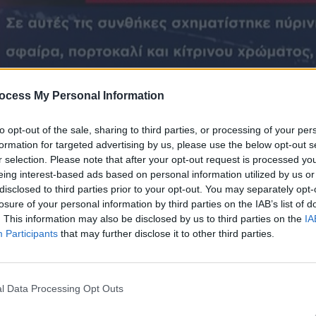
ocess My Personal Information
to opt-out of the sale, sharing to third parties, or processing of your per
formation for targeted advertising by us, please use the below opt-out s
r selection. Please note that after your opt-out request is processed y
eing interest-based ads based on personal information utilized by us or
disclosed to third parties prior to your opt-out. You may separately opt-
losure of your personal information by third parties on the IAB’s list of
 14.05.25
. This information may also be disclosed by us to third parties on the
IA
Participants
that may further disclose it to other third parties.
l Data Processing Opt Outs