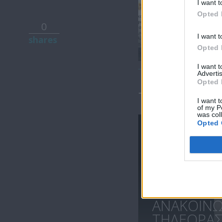
I want t
Opted 
0
Ειδήσεις
I want t
shares
30.08.20
Opted 
I want 
Advertis
Opted 
ΤΕΛΕΥΤΑΙΑ 
I want t
of my P
was col
Opted 
ΑΝΑΚΟΙΝ
ΤΗΛΕΟΡΑΣΗ