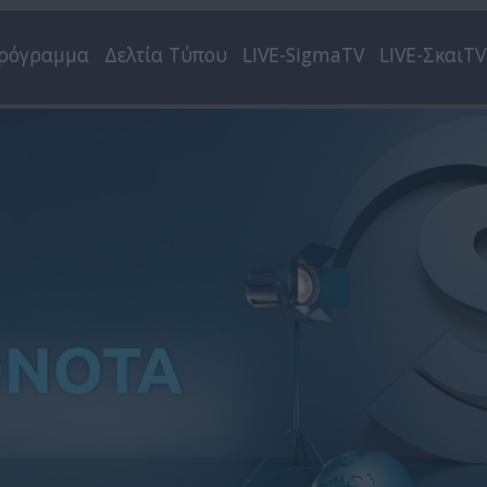
ρόγραμμα
Δελτία Τύπου
LIVE-SigmaTV
LIVE-ΣκαιTV