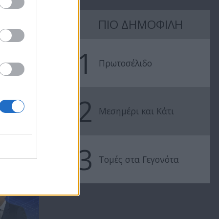
ΠΙΟ ΔΗΜΟΦΙΛΗ
Ειδήσεις
Ειδήσεις
27.08.20
26.08.20
1
Πρωτοσέλιδο
2
Μεσημέρι και Κάτι
3
.
Τομές στα Γεγονότα
ΜΕ ΤΗΝ ΠΕΤΡΑ
ΑΡΓΥΡΟΥ ΑΠΟ ΤΗ...