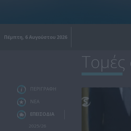
Πέμπτη, 6 Αυγούστου 2026
Τομές 
ΠΕΡΙΓΡΑΦΗ
ΝΕΑ
ΕΠΕΙΣΟΔΙΑ
2025/26