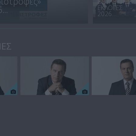
ριστροφές»
ΒΟΥΛΕΥΤΙΚΕΣ
ΕΚΛΟΓΕΣ
..
2026...
ΙΕΣ