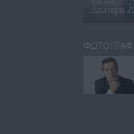
«Χωρίς Πε
Δευτέρα 25.
ΦΩΤΟΓΡΑΦ