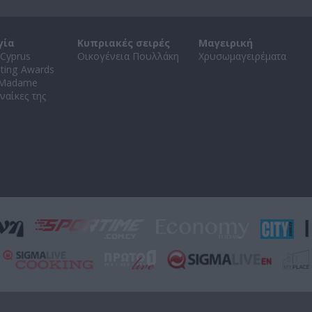
γία
Κυπριακές σειρές
Μαγειρική
Cyprus
Οικογένεια Πουλλάκη
Χρυσωμαγειρέματα
ating Awards
 Madame
ναίκες της