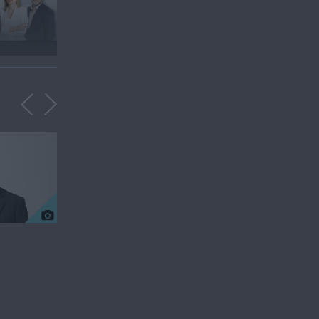
«Χωρίς Περιστροφές»
Δευτέρα 18...