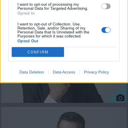
I want to opt-out of processing my
Personal Data for Targeted Advertising.
Opted In
ΦΩΤΟΓΡΑΦΙΕΣ
I want to opt-out of Collection, Use,
Retention, Sale, and/or Sharing of my
Personal Data that Is Unrelated with the
Purposes for which it was collected.
Opted Out
CONFIRM
Data Deletion
Data Access
Privacy Policy