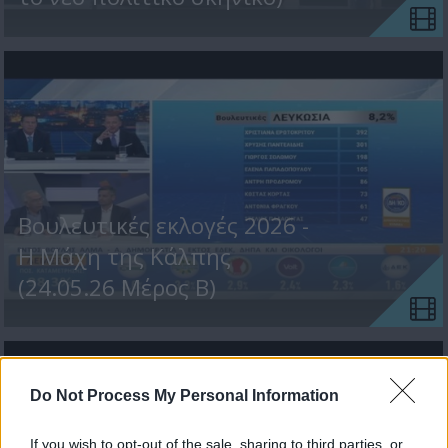
Βουλευτικές εκλογές 2026 -
Η Μάχη της Κάλπης
(24.05.26 Μέρος Β)
Do Not Process My Personal Information
If you wish to opt-out of the sale, sharing to third parties, or