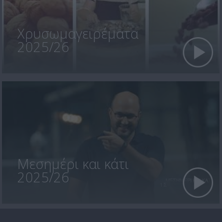
Χρυσωμαγειρέματα
2025/26
Μεσημέρι και κάτι
2025/26