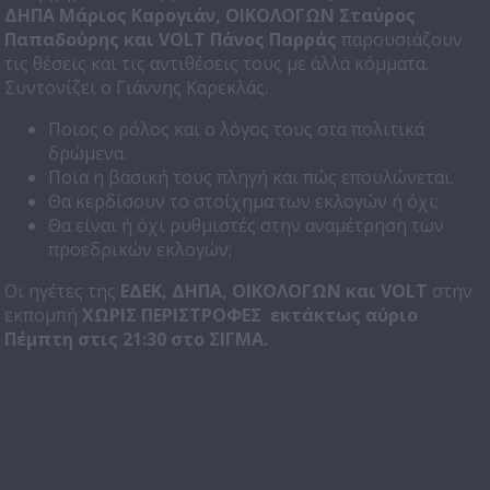
ΔΗΠΑ Μάριος Καρογιάν, ΟΙΚΟΛΟΓΩΝ Σταύρος
Παπαδούρης και
VOLT
Πάνος Παρράς
παρουσιάζουν
τις θέσεις και τις αντιθέσεις τους με άλλα κόμματα.
Συντονίζει ο Γιάννης Καρεκλάς.
Ποιος ο ρόλος και ο λόγος τους στα πολιτικά
δρώμενα.
Ποια η βασική τους πληγή και πώς επουλώνεται.
Θα κερδίσουν το στοίχημα των εκλογών ή όχι;
Θα είναι ή όχι ρυθμιστές στην αναμέτρηση των
προεδρικών εκλογών;
Οι ηγέτες της
ΕΔΕΚ, ΔΗΠΑ, ΟΙΚΟΛΟΓΩΝ και
VOLT
στην
εκπομπή
ΧΩΡΙΣ ΠΕΡΙΣΤΡΟΦΕΣ εκτάκτως αύριο
Πέμπτη στις 21:30 στο ΣΙΓΜΑ.