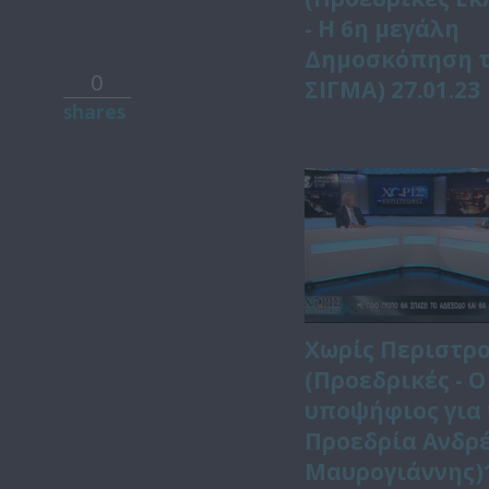
- Η 6η μεγάλη
Δημοσκόπηση 
0
ΣΙΓΜΑ) 27.01.23
shares
Χωρίς Περιστρ
(Προεδρικές - Ο
υποψήφιος για 
Προεδρία Ανδρ
Μαυρογιάννης)1