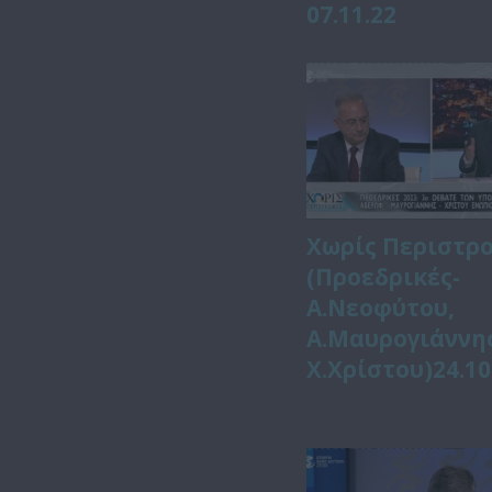
07.11.22
Χωρίς Περιστρ
(Προεδρικές-
Α.Νεοφύτου,
Α.Mαυρογιάννης
Χ.Χρίστου)24.10