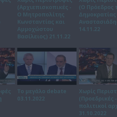
(Αρχιεπισκοπικές -
(Ο Πρόεδρος 
ν
Ο Μητροπολίτης
Δημοκρατίας
)
Κωνσταντίας και
Αναστασιάδη
Αμμοχώστου
14.11.22
Βασίλειος) 21.11.22
οφές
Το μεγάλο debate
Χωρίς Περισ
η
03.11.2022
(Προεδρικές -
πολιτικοί αρ
31.10.2022