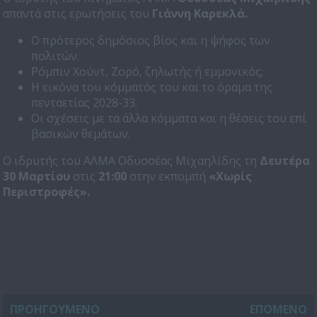
απαντά στις ερωτήσεις του
Γιάννη Καρεκλά.
Ο πρότερος δημόσιος βίος και η ψήφος των
πολιτών.
Ρόμπιν Χούντ, Ζορό, ζηλωτής ή εμμονικός;
Η εικόνα του κόμματός του και το όραμα της
πενταετίας 2028-33.
Οι σχέσεις με τα άλλα κόμματα και η θέσεις του επί
βασικών θεμάτων.
Ο ιδρυτής του ΑΛΜΑ Οδυσσέας Μιχαηλίδης τη
Δευτέρα
30 Μαρτίου
στις
21:00
στην εκπομπή
«Χωρίς
Περιστροφές».
ΠΡΟΗΓΟΥΜΕΝΟ
ΕΠΟΜΕΝΟ