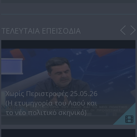
ΤΕΛΕΥΤΑΙΑ ΕΠΕΙΣΟΔΙΑ
Χωρίς Περιστροφές 25.05.26
(Η ετυμηγορία του Λαού και
το νέο πολιτικό σκηνικό)