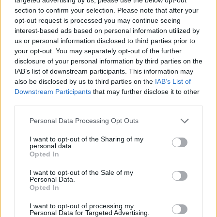
Η Μάχη της Κάλπης
section to confirm your selection. Please note that after your
opt-out request is processed you may continue seeing
(24.05.26 Μέρος Α)
interest-based ads based on personal information utilized by
us or personal information disclosed to third parties prior to
your opt-out. You may separately opt-out of the further
disclosure of your personal information by third parties on the
IAB’s list of downstream participants. This information may
also be disclosed by us to third parties on the
IAB’s List of
Downstream Participants
that may further disclose it to other
third parties.
Personal Data Processing Opt Outs
Χωρίς Περιστροφές 21.05.26
I want to opt-out of the Sharing of my
personal data.
(ΕΔΕΚ, ΔΗΠΑ, ΟΙΚΟΛΟΓΟΙ και
Opted In
VOLT)
I want to opt-out of the Sale of my
Personal Data.
Opted In
I want to opt-out of processing my
Personal Data for Targeted Advertising.