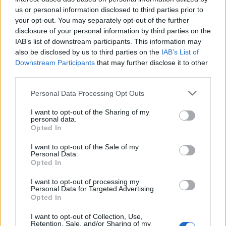
us or personal information disclosed to third parties prior to
your opt-out. You may separately opt-out of the further
ΤΕΛΕΥΤΑΙΑ ΝΕΑ
disclosure of your personal information by third parties on the
IAB’s list of downstream participants. This information may
also be disclosed by us to third parties on the
IAB’s List of
Downstream Participants
that may further disclose it to other
third parties.
Personal Data Processing Opt Outs
I want to opt-out of the Sharing of my
personal data.
Opted In
Γαλάτεια Δ' Κύκλος -
Περιλήψεις...
I want to opt-out of the Sale of my
Personal Data.
Opted In
I want to opt-out of processing my
Personal Data for Targeted Advertising.
Opted In
I want to opt-out of Collection, Use,
Retention, Sale, and/or Sharing of my