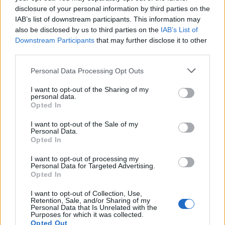
disclosure of your personal information by third parties on the
IAB’s list of downstream participants. This information may
also be disclosed by us to third parties on the
IAB’s List of
Downstream Participants
that may further disclose it to other
third parties.
Personal Data Processing Opt Outs
Γαλάτεια Δ' Κύκλος -
I want to opt-out of the Sharing of my
personal data.
Περιλήψεις...
Opted In
I want to opt-out of the Sale of my
Personal Data.
Opted In
I want to opt-out of processing my
Personal Data for Targeted Advertising.
Opted In
I want to opt-out of Collection, Use,
Retention, Sale, and/or Sharing of my
Personal Data that Is Unrelated with the
Purposes for which it was collected.
Opted Out