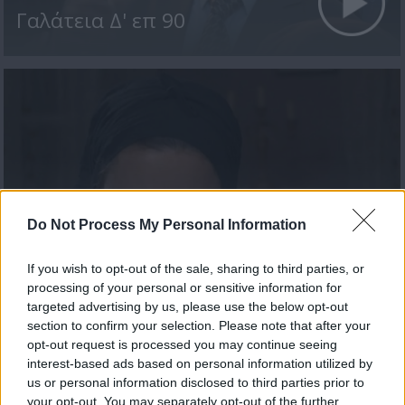
Γαλάτεια Δ' επ 90
Do Not Process My Personal Information
If you wish to opt-out of the sale, sharing to third parties, or
Γαλάτεια Δ' επ 88
processing of your personal or sensitive information for
targeted advertising by us, please use the below opt-out
section to confirm your selection. Please note that after your
opt-out request is processed you may continue seeing
interest-based ads based on personal information utilized by
ΤΕΛΕΥΤΑΙΑ ΝΕΑ
us or personal information disclosed to third parties prior to
your opt-out. You may separately opt-out of the further