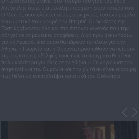
Ο Κωνσταντάς φτάνει στο πλευρό του γιου του και ο
Αντζουλής δίνει μια μεγάλη υπόσχεση στον πατέρα του.
Ο Μεττής αποκαλύπτει στους συνεργούς του ένα μεγάλο
του μυστικό που αφορά την Ππεμπέ. Οι εφιάλτες της
Ερατώς γίνονται όλο και πιο έντονοι γεγονός που την
οδηγεί σε σημαντικές αποφάσεις. Λίγο πριν ξεκινήσουν
για τη Λεμεσό, από όπου θα πάρουν το πλοίο για την
Αθήνα, η Γεωργία και η Ουρανία προσπαθούν να πείσουν
τις μικρότερες αδελφές τους πως τα πράγματα θα είναι
πολύ καλύτερα για όλες στην Αθήνα. Η Γεωργία ωστόσο
ανησυχεί για την Ουρανία και την ρωτά αν είναι σίγουρη
πως θέλει να εγκαταλείψει οριστικά τον Θεόκλητο.