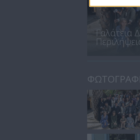
Γαλάτεια Δ
Περιλήψεις.
ΦΩΤΟΓΡΑΦ