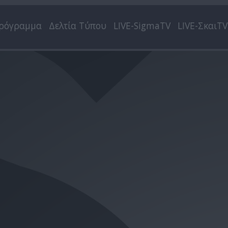
ρόγραμμα
Δελτία Τύπου
LIVE-SigmaTV
LIVE-ΣκαιTV