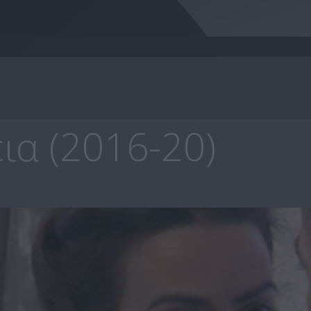
ια (2016-20)