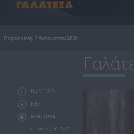
Παρασκευή, 7 Αυγούστου 2026
Γαλάτε
ΠΕΡΙΓΡΑΦΗ
ΝΕΑ
ΕΠΕΙΣΟΔΙΑ
Δ' Κύκλος (2019-20)