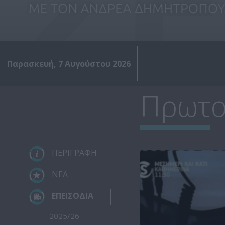
Παρασκευή, 7 Αυγούστου 2026
Πρωτο
ΠΕΡΙΓΡΑΦΗ
ΝΕΑ
ΕΠΕΙΣΟΔΙΑ
2025/26