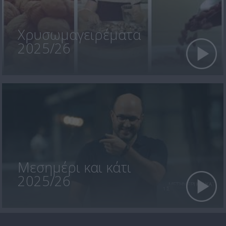
Χρυσωμαγειρέματα
2025/26
Μεσημέρι και κάτι
2025/26