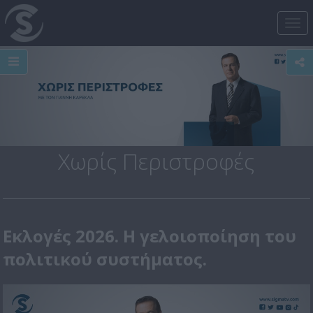
Tog
nav
Χωρίς Περιστροφές
Εκλογές 2026. Η γελοιοποίηση του
πολιτικού συστήματος.