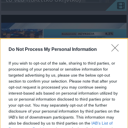
Do Not Process My Personal Information
Βουλευτικές εκλογές 2026 -
If you wish to opt-out of the sale, sharing to third parties, or
processing of your personal or sensitive information for
Η Μάχη της Κάλπης
targeted advertising by us, please use the below opt-out
(24.05.26 Μέρος Β)
section to confirm your selection. Please note that after your
opt-out request is processed you may continue seeing
interest-based ads based on personal information utilized by
us or personal information disclosed to third parties prior to
your opt-out. You may separately opt-out of the further
disclosure of your personal information by third parties on the
IAB’s list of downstream participants. This information may
also be disclosed by us to third parties on the
IAB’s List of