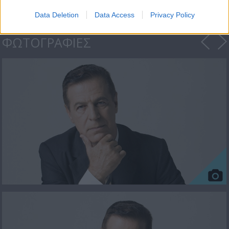
Data Deletion
Data Access
Privacy Policy
ΦΩΤΟΓΡΑΦΙΕΣ