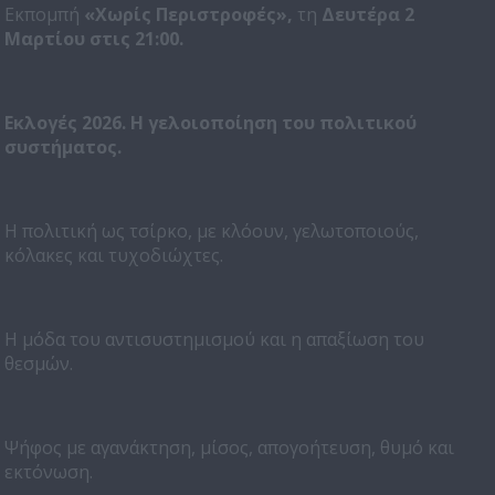
Εκπομπή
«Χωρίς Περιστροφές»,
τη
Δευτέρα 2
Μαρτίου στις 21:00.
Ε
κλογές 2026. Η γελοιοποίηση του πολιτικού
συστήματος.
Η πολιτική ως τσίρκο, με κλόουν, γελωτοποιούς,
κόλακες και τυχοδιώχτες.
Η μόδα του αντισυστημισμού και η απαξίωση του
θεσμών.
Ψήφος με αγανάκτηση, μίσος, απογοήτευση, θυμό και
εκτόνωση.