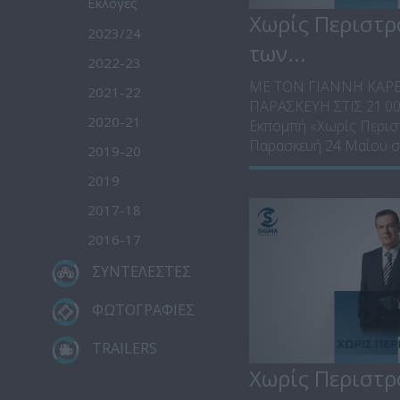
Εκλογές
Χωρίς Περιστρ
2023/24
των...
2022-23
ΜΕ ΤΟΝ ΓΙΑΝΝΗ ΚΑΡ
2021-22
ΠΑΡΑΣΚΕΥΗ ΣΤΙΣ 21:0
2020-21
Εκπομπή «Χωρίς Περισ
Παρασκευή 24 Μαΐου στι
2019-20
2019
2017-18
2016-17
ΣΥΝΤΕΛΕΣΤΕΣ
ΦΩΤΟΓΡΑΦΙΕΣ
TRAILERS
Χωρίς Περιστρ