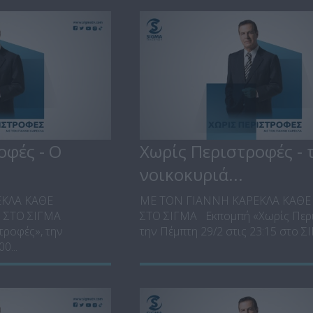
οφές - Ο
Χωρίς Περιστροφές - 
νοικοκυριά...
ΕΚΛΑ ΚΑΘΕ
ΜΕ ΤΟΝ ΓΙΑΝΝΗ ΚΑΡΕΚΛΑ ΚΑΘ
0 ΣΤΟ ΣΙΓΜΑ
ΣΤΟ ΣΙΓΜΑ Εκπομπή «Χωρίς Περι
τροφές», την
την Πέμπτη 29/2 στις 23:15 στο ΣΙΓ
0...