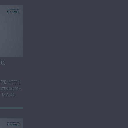
τα
Ε ΠΕΜΠΤΗ
στροφές»,
ΜΑ. Οι...