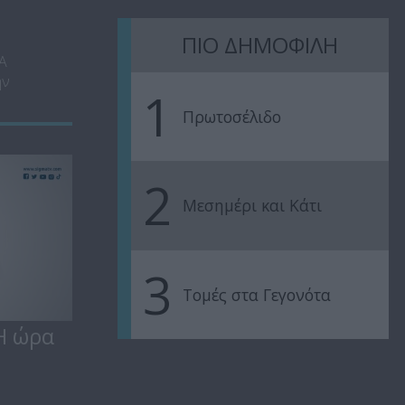
ΠΙΟ ΔΗΜΟΦΙΛΗ
ΜΑ
ην
1
Πρωτοσέλιδο
2
Μεσημέρι και Κάτι
3
Τομές στα Γεγονότα
Η ώρα