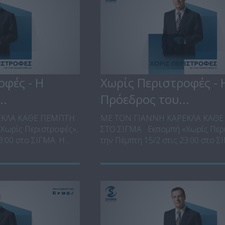
οφές - Η
Χωρίς Περιστροφές - 
..
Πρόεδρος του...
ΕΚΛΑ ΚΑΘΕ ΠΕΜΠΤΗ
ΜΕ ΤΟΝ ΓΙΑΝΝΗ ΚΑΡΕΚΛΑ ΚΑΘ
Χωρίς Περιστροφές»,
ΣΤΟ ΣΙΓΜΑ Εκπομπή «Χωρίς Περι
:00 στο ΣΙΓΜΑ. Η...
την Πέμπτη 15/2 στις 23:00 στο ΣΙΓ