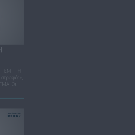
Η
Ε ΠΕΜΠΤΗ
στροφές»,
ΜΑ. Οι...