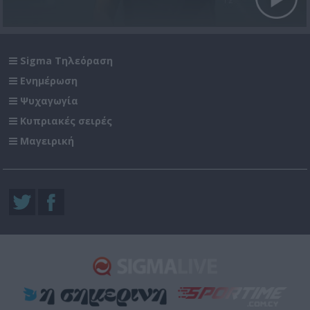
Sigma Τηλεόραση
Ενημέρωση
Ψυχαγωγία
Κυπριακές σειρές
Μαγειρική