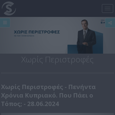
Tog
nav
Χωρίς Περιστροφές
Χωρίς Περιστροφές - Πενήντα
Χρόνια Κυπριακό. Που Πάει ο
Τόπος; - 28.06.2024