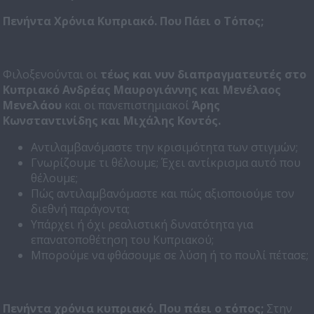
Πενήντα Χρόνια Κυπριακό. Που Πάει ο Τόπος;
Φιλοξενούνται οι
τέως και νυν διαπραγματευτές στο
Κυπριακό Ανδρέας Μαυρογιάννης και Μενέλαος
Μενελάου
και οι πανεπιστημιακοί
Άρης
Κωνσταντινίδης και Μιχάλης Κοντός.
Αντιλαμβανόμαστε την κρισιμότητα των στιγμών;
Γνωρίζουμε τι θέλουμε; Έχει αντίκρισμα αυτό που
θέλουμε;
Πώς αντιλαμβανόμαστε και πώς αξιοποιούμε τον
διεθνή παράγοντα;
Υπάρχει ή όχι ρεαλιστική δυνατότητα για
επανατοποθέτηση του Κυπριακού;
Μπορούμε να φθάσουμε σε λύση ή το πουλί πέτασε;
Πενήντα χρόνια κυπριακό. Που πάει ο τόπος;
Στην