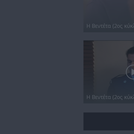
Η Βεντέτα (2ος κύκλ
Η Βεντέτα (2ος κύκλ