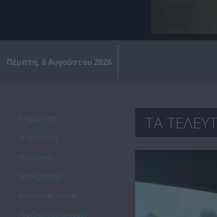
Πέμπτη, 6 Αυγούστου 2026
ΤΑ ΤΕΛΕΥΤ
Ενημέρωση
Ψυχαγωγία
Μαγειρική
Ντοκιμαντέρ
Kυπριακές Σειρές
Παιδικό Πρόγραμμα