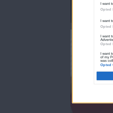
I want t
Opted 
Summer 20.08.20
I want t
Opted 
I want 
Advertis
Opted 
I want t
of my P
was col
Opted 