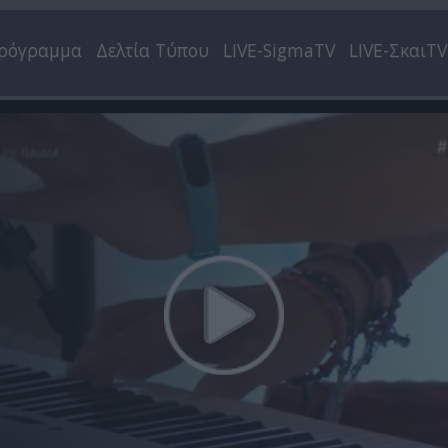
ρόγραμμα
Δελτία Τύπου
LIVE-SigmaTV
LIVE-ΣκαιTV