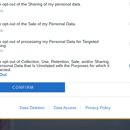
o opt-out of the Sharing of my personal data.
In
Summer 19.08.20
o opt-out of the Sale of my Personal Data.
In
to opt-out of processing my Personal Data for Targeted
ing.
In
o opt-out of Collection, Use, Retention, Sale, and/or Sharing
ersonal Data that Is Unrelated with the Purposes for which it
lected.
Out
CONFIRM
Data Deletion
Data Access
Privacy Policy