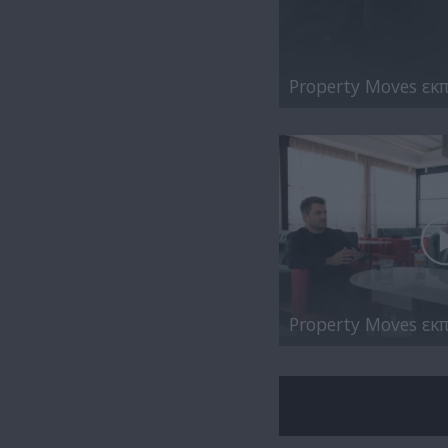
Property Moves εκπ
Property Moves εκπ