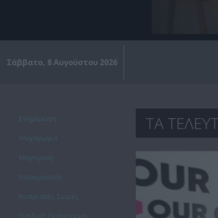
Σάββατο, 8 Αυγούστου 2026
ΤΑ ΤΕΛΕΥΤ
Ενημέρωση
Ψυχαγωγία
Μαγειρική
Ντοκιμαντέρ
Kυπριακές Σειρές
Παιδικό Πρόγραμμα