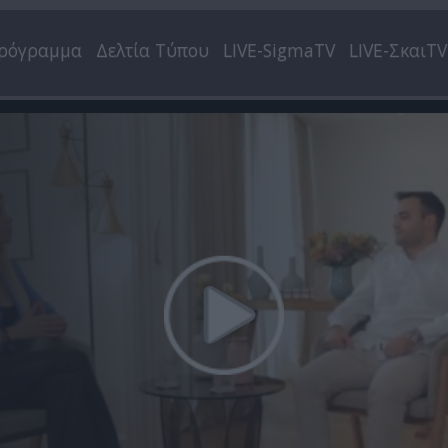
ρόγραμμα
Δελτία Τύπου
LIVE-SigmaTV
LIVE-ΣκαιTV