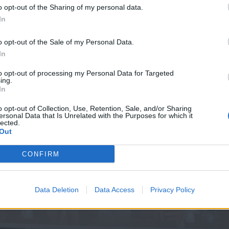
o opt-out of the Sharing of my personal data.
In
. 23
Property Moves εκπ. 22
o opt-out of the Sale of my Personal Data.
In
to opt-out of processing my Personal Data for Targeted
ing.
In
o opt-out of Collection, Use, Retention, Sale, and/or Sharing
ersonal Data that Is Unrelated with the Purposes for which it
lected.
Out
CONFIRM
Data Deletion
Data Access
Privacy Policy