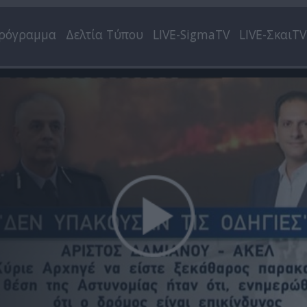
ρόγραμμα
Δελτία Τύπου
LIVE-SigmaTV
LIVE-ΣκαιTV