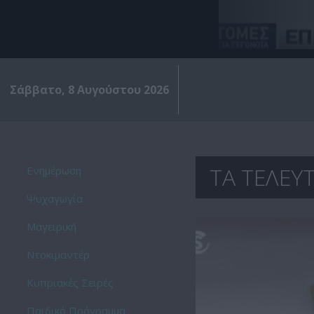
Σάββατο, 8 Αυγούστου 2026
ΤΑ ΤΕΛΕΥΤ
Ενημέρωση
Ψυχαγωγία
Μαγειρική
Ντοκιμαντέρ
Kυπριακές Σειρές
Παιδικό Πρόγραμμα