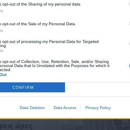
o opt-out of the Sharing of my personal data.
In
Ειδήσεις 05.08.26
o opt-out of the Sale of my Personal Data.
In
to opt-out of processing my Personal Data for Targeted
ing.
In
o opt-out of Collection, Use, Retention, Sale, and/or Sharing
ersonal Data that Is Unrelated with the Purposes for which it
lected.
Out
CONFIRM
Data Deletion
Data Access
Privacy Policy