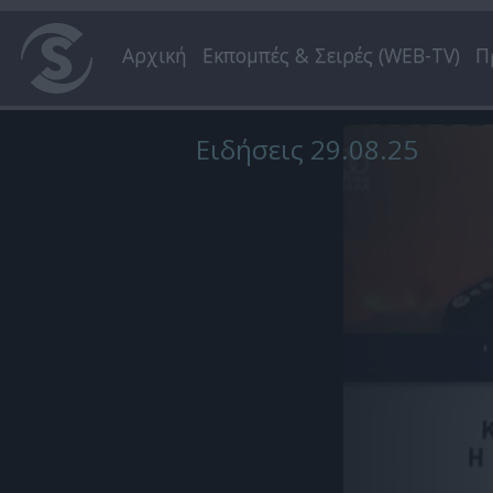
Αρχική
Εκπομπές & Σειρές (WEB-TV)
Π
Ειδήσεις 29.08.25