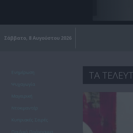
Σάββατο, 8 Αυγούστου 2026
ΤΑ ΤΕΛΕΥΤ
Ενημέρωση
Ψυχαγωγία
Μαγειρική
Ντοκιμαντέρ
Kυπριακές Σειρές
Παιδικό Πρόγραμμα