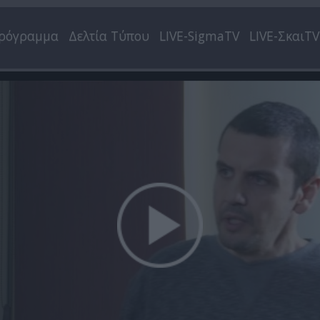
ρόγραμμα
Δελτία Τύπου
LIVE-SigmaTV
LIVE-ΣκαιTV