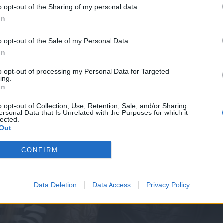
o opt-out of the Sharing of my personal data.
In
 59
Λόγια του αέρα επ. 58
o opt-out of the Sale of my Personal Data.
In
to opt-out of processing my Personal Data for Targeted
ing.
In
o opt-out of Collection, Use, Retention, Sale, and/or Sharing
ersonal Data that Is Unrelated with the Purposes for which it
lected.
Out
CONFIRM
Data Deletion
Data Access
Privacy Policy