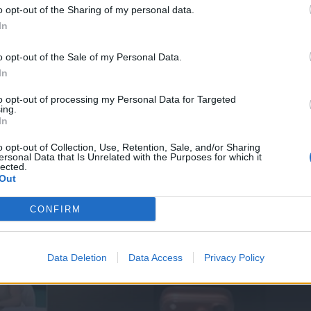
o opt-out of the Sharing of my personal data.
In
4.26
Ήρθε κι έδεσε 28.04.26
o opt-out of the Sale of my Personal Data.
In
to opt-out of processing my Personal Data for Targeted
ing.
In
o opt-out of Collection, Use, Retention, Sale, and/or Sharing
ersonal Data that Is Unrelated with the Purposes for which it
lected.
Out
CONFIRM
Data Deletion
Data Access
Privacy Policy