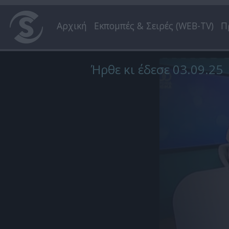
Αρχική
Εκπομπές & Σειρές (WEB-TV)
Π
Ήρθε κι έδεσε 03.09.25