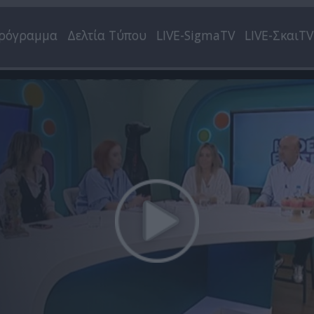
ρόγραμμα
Δελτία Τύπου
LIVE-SigmaTV
LIVE-ΣκαιTV