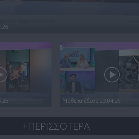
4.26
4.26
Ήρθε κι έδεσε 23.04.26
+ΠΕΡΙΣΣΟΤΕΡΑ