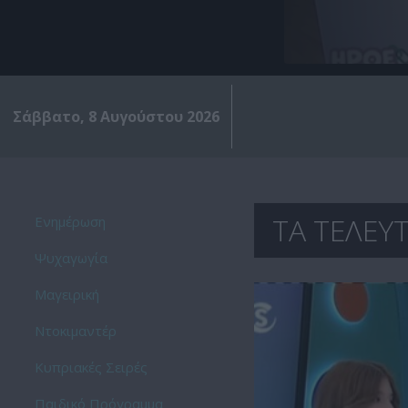
Σάββατο, 8 Αυγούστου 2026
ΤΑ ΤΕΛΕΥΤ
Ενημέρωση
Ψυχαγωγία
Μαγειρική
Ντοκιμαντέρ
Kυπριακές Σειρές
Παιδικό Πρόγραμμα